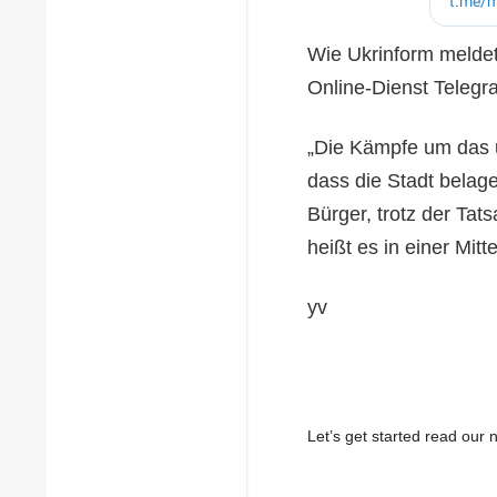
Wie Ukrinform meldet
Online-Dienst Telegr
„Die Kämpfe um das u
dass die Stadt belage
Bürger, trotz der Tat
heißt es in einer Mitte
yv
Let’s get started read ou