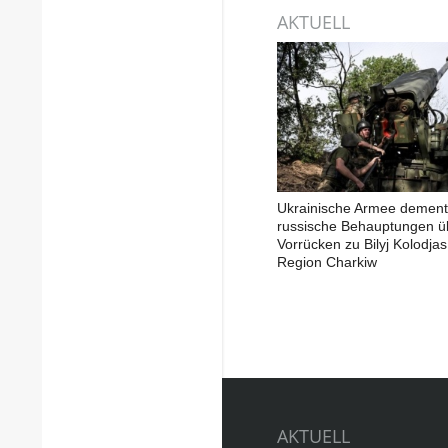
AKTUELL
Ukrainische Armee dementi
russische Behauptungen ü
Vorrücken zu Bilyj Kolodjas
Region Charkiw
AKTUELL