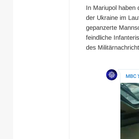
In Mariupol haben 
der Ukraine im Lau
gepanzerte Mannsc
feindliche Infanter
des Militärnachricht