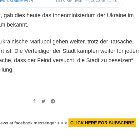
, gab dies heute das Innenministerium der Ukraine im
am bekannt.
krainische Mariupol gehen weiter, trotz der Tatsache,
rt ist. Die Verteidiger der Stadt kämpfen weiter für jeden
sache, dass der Feind versucht, die Stadt zu besetzen“,
ilung.
r news at facebook messenger > > >
CLICK HERE FOR SUBSCRIBE