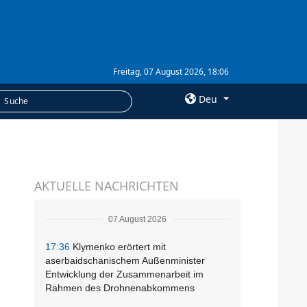
Freitag, 07 August 2026, 18:06
Deu
×
LEISTUNGEN
AKTUELLE NACHRICHTEN
Abonnement
Fotobank
07 August 2026
17:36
Klymenko erörtert mit
aserbaidschanischem Außenminister
Entwicklung der Zusammenarbeit im
Rahmen des Drohnenabkommens