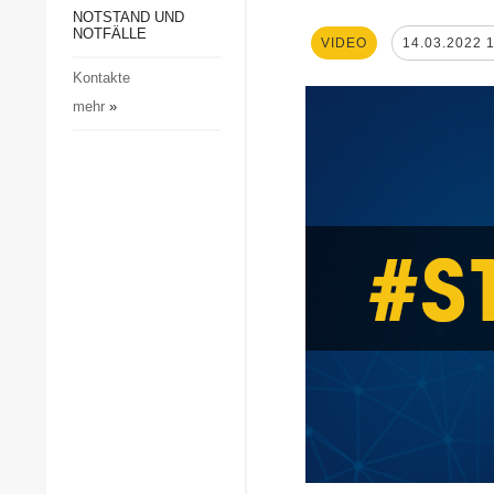
Gesellschaft und Kultur
NOTSTAND UND
NOTFÄLLE
VIDEO
14.03.2022 
Sport
Kontakte
Kriminalität
mehr
»
Notstand und Notfälle