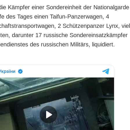
die Kämpfer einer Sondereinheit der Nationalgarde
fe des Tages einen Taifun-Panzerwagen, 4
haftstransportwagen, 2 Schützenpanzer Lynx, vie
isten, darunter 17 russische Sondereinsatzkämpfer
endienstes des russischen Militärs, liquidiert.