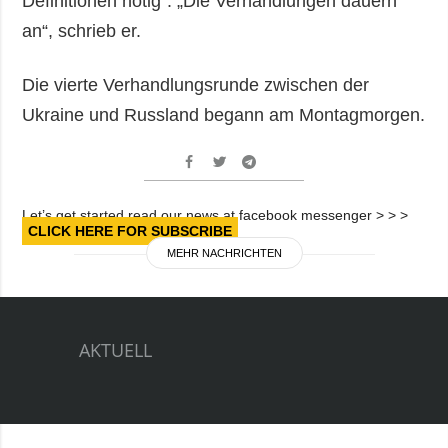
Definitionen nötig“. „Die Verhandlungen dauern
an“, schrieb er.
Die vierte Verhandlungsrunde zwischen der
Ukraine und Russland begann am Montagmorgen.
Let’s get started read our news at facebook messenger > > >
CLICK HERE FOR SUBSCRIBE
MEHR NACHRICHTEN
AKTUELL