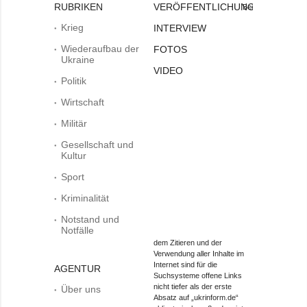
RUBRIKEN
VERÖFFENTLICHUNGEN
Bei
Krieg
INTERVIEW
Wiederaufbau der
FOTOS
Ukraine
VIDEO
Politik
Wirtschaft
Militär
Gesellschaft und
Kultur
Sport
Kriminalität
Notstand und
Notfälle
dem Zitieren und der
Verwendung aller Inhalte im
Internet sind für die
AGENTUR
Suchsysteme offene Links
nicht tiefer als der erste
Über uns
Absatz auf „ukrinform.de“