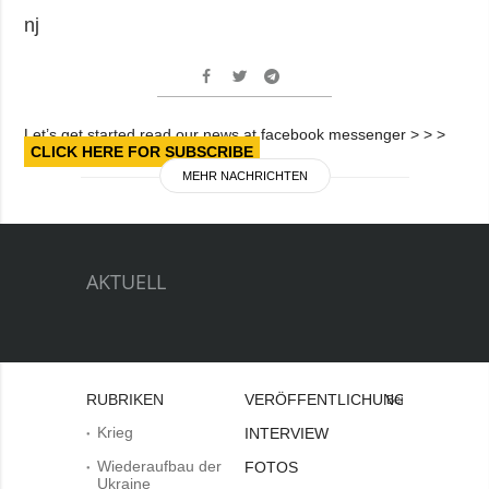
nj
Let’s get started read our news at facebook messenger > > >
CLICK HERE FOR SUBSCRIBE
MEHR NACHRICHTEN
AKTUELL
RUBRIKEN
VERÖFFENTLICHUNGEN
Bei
Krieg
INTERVIEW
Wiederaufbau der
FOTOS
Ukraine