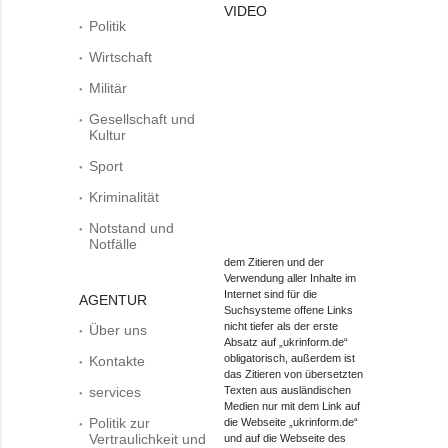
VIDEO
Politik
Wirtschaft
Militär
Gesellschaft und
Kultur
Sport
Kriminalität
Notstand und
Notfälle
dem Zitieren und der
Verwendung aller Inhalte im
Internet sind für die
AGENTUR
Suchsysteme offene Links
nicht tiefer als der erste
Über uns
Absatz auf „ukrinform.de“
obligatorisch, außerdem ist
Kontakte
das Zitieren von übersetzten
services
Texten aus ausländischen
Medien nur mit dem Link auf
Politik zur
die Webseite „ukrinform.de“
Vertraulichkeit und
und auf die Webseite des