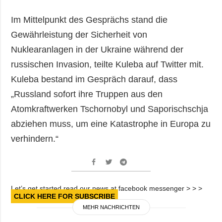
Im Mittelpunkt des Gesprächs stand die
Gewährleistung der Sicherheit von
Nuklearanlagen in der Ukraine während der
russischen Invasion, teilte Kuleba auf Twitter mit.
Kuleba bestand im Gespräch darauf, dass
„Russland sofort ihre Truppen aus den
Atomkraftwerken Tschornobyl und Saporischschja
abziehen muss, um eine Katastrophe in Europa zu
verhindern.“
Let’s get started read our news at facebook messenger > > >
CLICK HERE FOR SUBSCRIBE
MEHR NACHRICHTEN