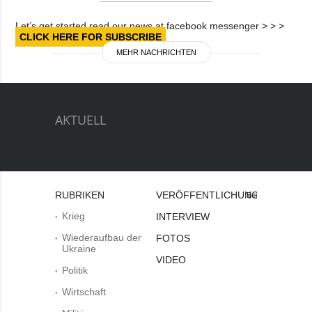
Let’s get started read our news at facebook messenger > > >
CLICK HERE FOR SUBSCRIBE
MEHR NACHRICHTEN
AKTUELL
RUBRIKEN
VERÖFFENTLICHUNGEN
Bei
Krieg
INTERVIEW
Wiederaufbau der
FOTOS
Ukraine
VIDEO
Politik
Wirtschaft