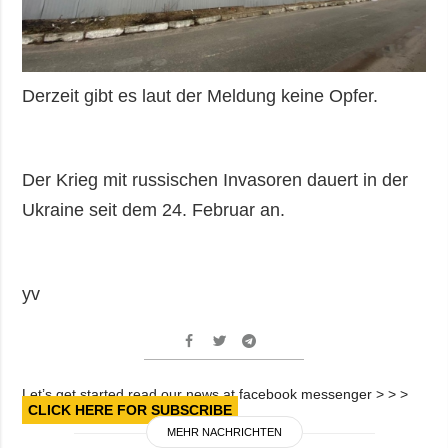
Derzeit gibt es laut der Meldung keine Opfer.
Der Krieg mit russischen Invasoren dauert in der
Ukraine seit dem 24. Februar an.
yv
Let’s get started read our news at facebook messenger > > >
CLICK HERE FOR SUBSCRIBE
MEHR NACHRICHTEN