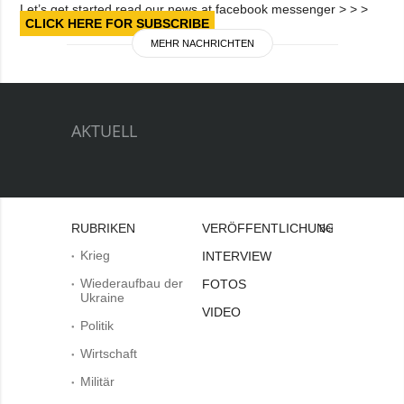
Let’s get started read our news at facebook messenger > > >
CLICK HERE FOR SUBSCRIBE
MEHR NACHRICHTEN
AKTUELL
RUBRIKEN
VERÖFFENTLICHUNGEN
Bei
Krieg
INTERVIEW
Wiederaufbau der
FOTOS
Ukraine
VIDEO
Politik
Wirtschaft
Militär