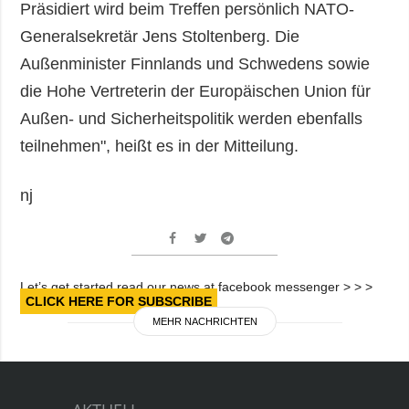
Präsidiert wird beim Treffen persönlich NATO-
Generalsekretär Jens Stoltenberg. Die
Außenminister Finnlands und Schwedens sowie
die Hohe Vertreterin der Europäischen Union für
Außen- und Sicherheitspolitik werden ebenfalls
teilnehmen", heißt es in der Mitteilung.
nj
Let’s get started read our news at facebook messenger > > >
CLICK HERE FOR SUBSCRIBE
MEHR NACHRICHTEN