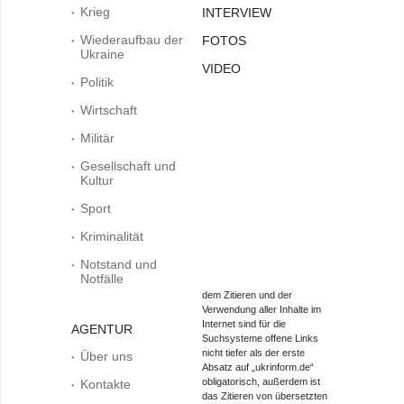
Krieg
INTERVIEW
Wiederaufbau der
FOTOS
Ukraine
VIDEO
Politik
Wirtschaft
Militär
Gesellschaft und
Kultur
Sport
Kriminalität
Notstand und
Notfälle
dem Zitieren und der
Verwendung aller Inhalte im
Internet sind für die
AGENTUR
Suchsysteme offene Links
nicht tiefer als der erste
Über uns
Absatz auf „ukrinform.de“
obligatorisch, außerdem ist
Kontakte
das Zitieren von übersetzten