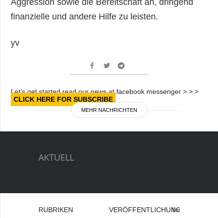
Aggression sowie die Bereitschaft an, dringend
finanzielle und andere Hilfe zu leisten.
yv
Let’s get started read our news at facebook messenger > > >
CLICK HERE FOR SUBSCRIBE
MEHR NACHRICHTEN
AKTUELL
RUBRIKEN
VERÖFFENTLICHUNGEN
Bei