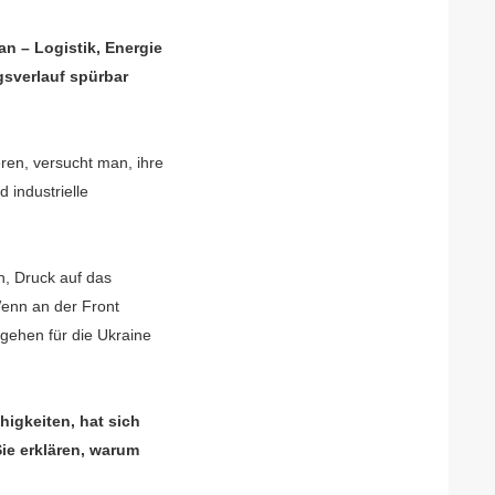
an – Logistik, Energie
gsverlauf spürbar
eren, versucht man, ihre
 industrielle
n, Druck auf das
enn an der Front
gehen für die Ukraine
igkeiten, hat sich
Sie erklären, warum