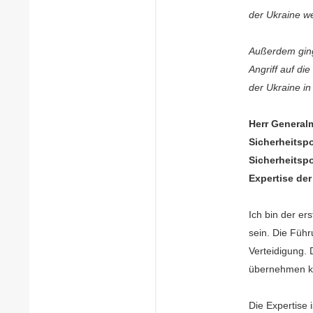
der Ukraine we
Außerdem ging
Angriff auf di
der Ukraine in
Herr Generalm
Sicherheitspo
Sicherheitspo
Expertise de
Ich bin der ers
sein. Die Füh
Verteidigung. 
übernehmen k
Die Expertise 