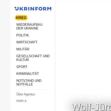
KRIEG
WIEDERAUFBAU
DER UKRAINE
POLITIK
WIRTSCHAFT
MILITÄR
GESELLSCHAFT UND
KULTUR
SPORT
KRIMINALITÄT
NOTSTAND UND
NOTFÄLLE
Über Agentur
mehr
»
Wolf-Jür