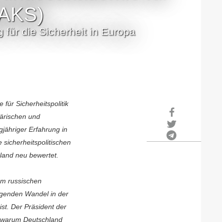
BAKS)
 für die Sicherheit in Europa
 für Sicherheitspolitik
itärischen und
jähriger Erfahrung in
 sicherheitspolitischen
land neu bewertet.
em russischen
egenden Wandel in der
ist. Der Präsident der
d warum Deutschland