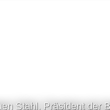
gen Stahl, Präsident der