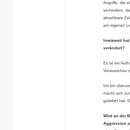
Angriffe, die 
verhindern, da
absehbare Zeit
am eigenen Le
Inwieweit hat
verändert?
Es ist ein Auf
Vorausschau z
Ich bin überze
macht sich zum
geliefert hat.
Wird an der 
Aggression a