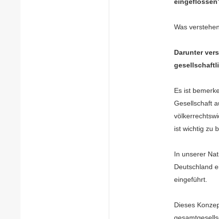
eingeflossen
Was verstehen
Darunter vers
gesellschaft
Es ist bemerke
Gesellschaft a
völkerrechtsw
ist wichtig zu
In unserer Na
Deutschland ein
eingeführt.
Dieses Konzept
gesamtgesellsc