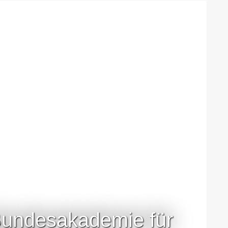
 Bundesakademie für