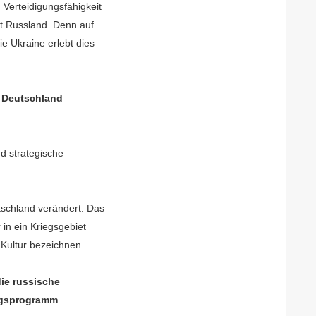
 Verteidigungsfähigkeit
it Russland. Denn auf
ie Ukraine erlebt dies
n Deutschland
nd strategische
utschland verändert. Das
in ein Kriegsgebiet
 Kultur bezeichnen.
ie russische
ungsprogramm