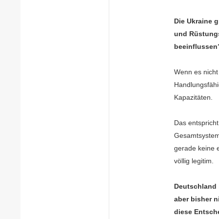
Die Ukraine g
und Rüstungs
beeinflussen
Wenn es nicht 
Handlungsfähig
Kapazitäten.
Das entspricht
Gesamtsystem 
gerade keine 
völlig legitim.
Deutschland 
aber bisher n
diese Entsch