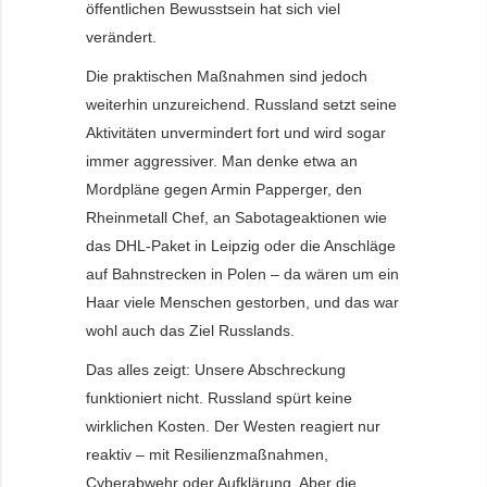
öffentlichen Bewusstsein hat sich viel
verändert.
Die praktischen Maßnahmen sind jedoch
weiterhin unzureichend. Russland setzt seine
Aktivitäten unvermindert fort und wird sogar
immer aggressiver. Man denke etwa an
Mordpläne gegen Armin Papperger, den
Rheinmetall Chef, an Sabotageaktionen wie
das DHL-Paket in Leipzig oder die Anschläge
auf Bahnstrecken in Polen – da wären um ein
Haar viele Menschen gestorben, und das war
wohl auch das Ziel Russlands.
Das alles zeigt: Unsere Abschreckung
funktioniert nicht. Russland spürt keine
wirklichen Kosten. Der Westen reagiert nur
reaktiv – mit Resilienzmaßnahmen,
Cyberabwehr oder Aufklärung. Aber die