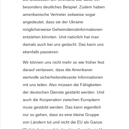
besonders deutliches Beispiel. Zudem haben
amerikanische Vertreter zeitweise sogar
angedeutet, dass sie der Ukraine
möglicherweise Geheimdienstinformationen
entziehen könnten. Und natürlich hat man
damals auch bei uns gedacht: Das kann uns
ebenfalls passieren.
Wir können uns nicht mehr so wie früher fest
darauf verlassen, dass die Amerikaner
wertvolle sicherheitsrelevante Informationen
mit uns teilen. Also müssen die Fähigkeiten
der deutschen Dienste gestärkt werden. Und
auch die Kooperation zwischen Europäern
muss gestärkt werden. Das kann eigentlich
nur so gehen, dass es eine kleine Gruppe
von Ländern tut und nicht die EU als Ganze.