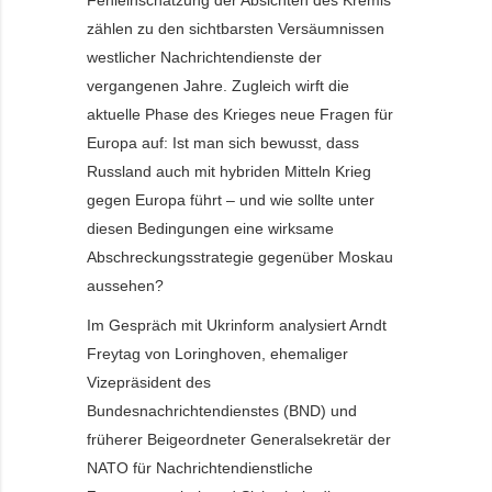
Fehleinschätzung der Absichten des Kremls
zählen zu den sichtbarsten Versäumnissen
westlicher Nachrichtendienste der
vergangenen Jahre. Zugleich wirft die
aktuelle Phase des Krieges neue Fragen für
Europa auf: Ist man sich bewusst, dass
Russland auch mit hybriden Mitteln Krieg
gegen Europa führt – und wie sollte unter
diesen Bedingungen eine wirksame
Abschreckungsstrategie gegenüber Moskau
aussehen?
Im Gespräch mit Ukrinform analysiert Arndt
Freytag von Loringhoven, ehemaliger
Vizepräsident des
Bundesnachrichtendienstes (BND) und
früherer Beigeordneter Generalsekretär der
NATO für Nachrichtendienstliche