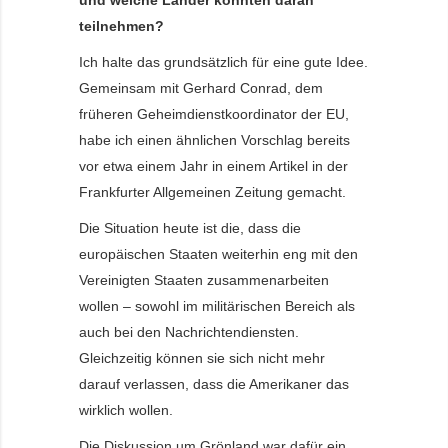
und welche Länder könnten daran
teilnehmen?
Ich halte das grundsätzlich für eine gute Idee.
Gemeinsam mit Gerhard Conrad, dem
früheren Geheimdienstkoordinator der EU,
habe ich einen ähnlichen Vorschlag bereits
vor etwa einem Jahr in einem Artikel in der
Frankfurter Allgemeinen Zeitung gemacht.
Die Situation heute ist die, dass die
europäischen Staaten weiterhin eng mit den
Vereinigten Staaten zusammenarbeiten
wollen – sowohl im militärischen Bereich als
auch bei den Nachrichtendiensten.
Gleichzeitig können sie sich nicht mehr
darauf verlassen, dass die Amerikaner das
wirklich wollen.
Die Diskussion um Grönland war dafür ein