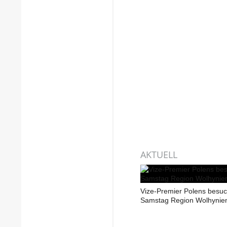
AKTUELL
Vize-Premier Polens besu
Samstag Region Wolhynie