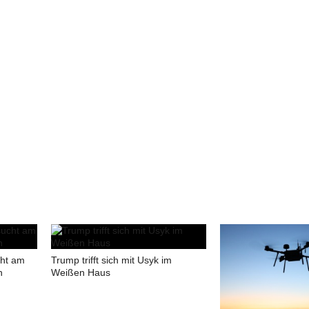
cht am
Trump trifft sich mit Usyk im
n
Weißen Haus