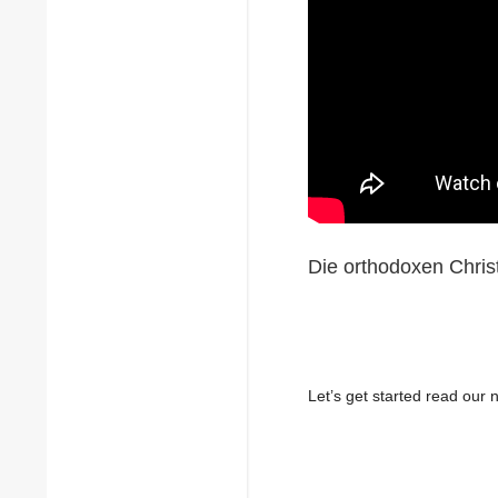
Die orthodoxen Christ
Let’s get started read ou