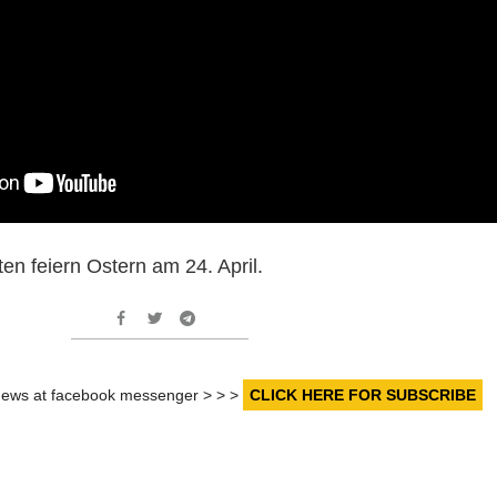
en feiern Ostern am 24. April.
r news at facebook messenger > > >
CLICK HERE FOR SUBSCRIBE