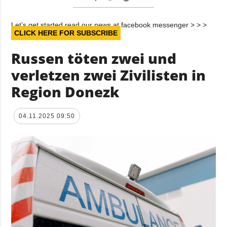
Let’s get started read our news at facebook messenger > > >
CLICK HERE FOR SUBSCRIBE
Russen töten zwei und
verletzen zwei Zivilisten in
Region Donezk
04.11.2025 09:50