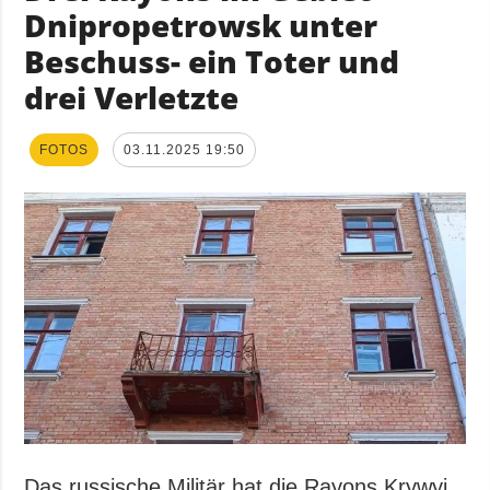
Dnipropetrowsk unter
Beschuss- ein Toter und
drei Verletzte
FOTOS
03.11.2025 19:50
Das russische Militär hat die Rayons Krywyj