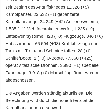
seit Beginn des Angriffskrieges 11.326 (+5)
Kampfpanzer, 23.532 (+1) gepanzerte
Kampffahrzeuge, 34.249 (+42) Artilleriesysteme,
1.535 (+1) Mehrfachraketenwerfer, 1.235 (+0)
Luftabwehrsysteme, 428 (+0) Flugzeuge, 346 (+0)
Hubschrauber, 66.504 (+93) Kraftfahrzeuge und
Tanks mit Treib- und Schmierstoffen, 28 (+0)
Schiffe/Boote, 1 (+0) U-Boote, 77.860 (+425)
operativ-taktische Drohnen, 3.990 (+1) spezielle
Fahrzeuge. 3.918 (+0) Marschflugkörper wurden
abgeschossen.
Die Angaben werden ständig aktualisiert. Die
Berechnung wird durch die hohe Intensität der
Kampfhandlungen erschwert.