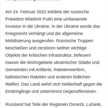
Am 24. Februar 2022 erklärte der russische
Präsident Wladimir Putin eine umfassende
Invasion in die Ukraine. In der Ukraine wurde das
Kriegsrecht verhängt und die allgemeine
Mobilisierung ausgerufen. Russische Truppen
beschießen und zerstören seither wichtige
Objekte der kritischen Infrastruktur, befeuern
massiv die Wohngebiete ukrainischer Städte und
Gemeinden mit Artillerie, Raketenwerfern,
ballistischen Raketen und anderen tödlichen
Waffen. Das Land wehrt sich heldenhaft gegen die
Eindringlinge und unternimmt Gegenoffensiven.
Russland hat Teile der Regionen Donezk, Luhank,