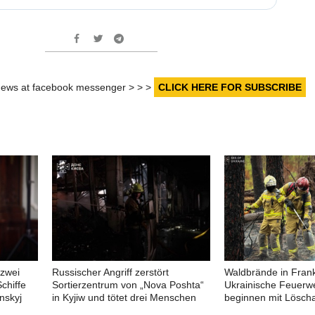
r news at facebook messenger > > >
CLICK HERE FOR SUBSCRIBE
 zwei
Russischer Angriff zerstört
Waldbrände in Frank
chiffe
Sortierzentrum von „Nova Poshta“
Ukrainische Feuerw
nskyj
in Kyjiw und tötet drei Menschen
beginnen mit Löscha