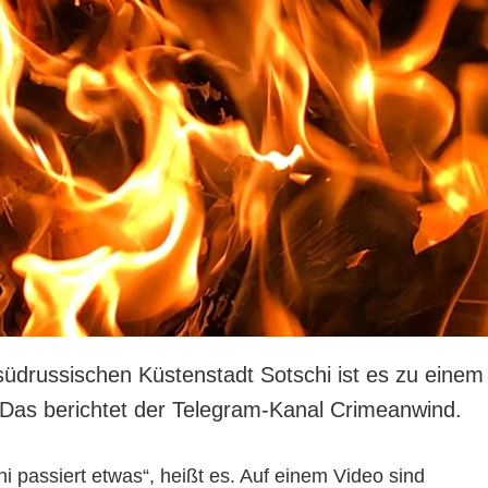
üdrussischen Küstenstadt Sotschi ist es zu einem
as berichtet der Telegram-Kanal Crimeanwind.
 passiert etwas“, heißt es. Auf einem Video sind