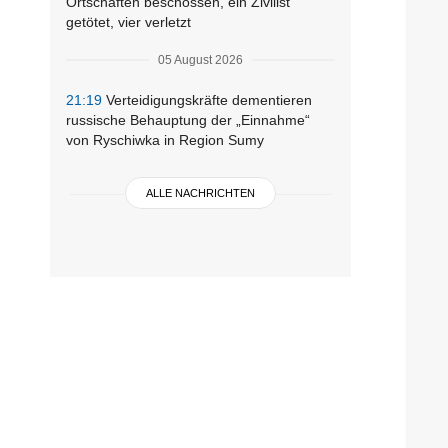
Ortschaften beschossen, ein Zivilist
getötet, vier verletzt
05 August 2026
21:19
Verteidigungskräfte dementieren
russische Behauptung der „Einnahme“
von Ryschiwka in Region Sumy
ALLE NACHRICHTEN