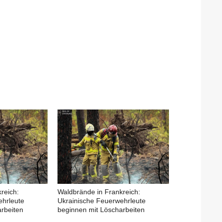
reich:
Waldbrände in Frankreich:
ehrleute
Ukrainische Feuerwehrleute
rbeiten
beginnen mit Löscharbeiten