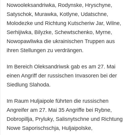
Nowooleksandriwka, Rodynske, Hryschyne,
Satyschok, Murawka, Kotlyne, Udatschne,
Molodezke und Richtung Kutscheriw Jar, Wilne,
Serhijiwka, Bilyzke, Schewtschenko, Myrne,
Nowopawliwka die ukrainischen Truppen aus
ihren Stellungen zu verdrängen.
Im Bereich Oleksandriwsk gab es am 27. Mai
einen Angriff der russischen Invasoren bei der
Siedlung Slahoda.
Im Raum Huljaipole führten die russischen
Angreifer am 27. Mai 35 Angriffe bei Rybne,
Dobropillja, Pryluky, Salisnytschne und Richtung
Nowe Saporischschja, Huljaipolske,