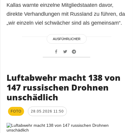
Kallas warnte einzelne Mitgliedstaaten davor,
direkte Verhandlungen mit Russland zu führen, da
„wir einzeln viel schwächer sind als gemeinsam“.
AUSFÜHRLICHER
Luftabwehr macht 138 von
147 russischen Drohnen
unschädlich
FOTO
28.05.2026 11:50