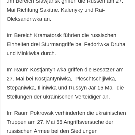
.Im Bereich Slawjansk griffen die Russen am 27.
Mai Richtung Sakitne, Kalenyky und Rai-
Oleksandriwka an.
Im Bereich Kramatorsk führten die russischen
Einheiten drei Sturmangriffe bei Fedoriwka Druha
und Minkiwka durch.
Im Raum Kostjantyniwka griffen die Besatzer am
27. Mai bei Kostjantyniwka, Pleschtschijiwka,
Stepaniwka, Illiniwka und Russyn Jar 15 Mal die
Stellungen der ukrainischen Verteidiger an.
Im Raum Pokrowsk verhinderten die ukrainischen
Truppen am 27. Mai 66 Angriffsversuche der
russischen Armee bei den Siedlungen