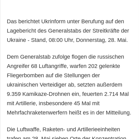
Das berichtet Ukrinform unter Berufung auf den
Lagebericht des Generalstabs der Streitkräfte der
Ukraine - Stand, 08:00 Uhr, Donnerstag, 28. Mai.
Dem Generalstab zufolge flogen die russischen
Angreifer 68 Luftangriffe, warfen 202 gelenkte
Fliegerbomben auf die Stellungen der
ukrainischen Verteidiger ab, setzten außerdem
9.359 Kamikaze-Drohnen ein, feuerten 2.714 Mal
mit Artillerie, insbesondere 45 Mal mit
Mehrfachraketenwerfern heißt es in der Mitteilung.
Die Luftwaffe, Raketen- und Artillerieeinheiten
trafen am 28. Mai sieben Orte der Konzentration