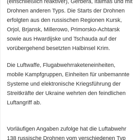
(einschließlich reaktiver), Gerbera, Italmas und mit
Drohnen anderen Typs. Die Starts der Drohnen
erfolgten aus den russischen Regionen Kursk,
Orjol, Brjansk, Millerowo, Primorsko-Achtarsk
sowie aus Hwardijske und Tschauda auf der
vorübergehend besetzten Halbinsel Krim.
Die Luftwaffe, Flugabwehrraketeneinheiten,
mobile Kampfgruppen, Einheiten für unbemannte
Systeme und elektronische Kriegsführung der
Streitkräfte der Ukraine wehrten den feindlichen
Luftangriff ab.
Vorläufigen Angaben zufolge hat die Luftabwehr
138 russische Drohnen vom verschiedenen Typ