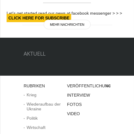
Let’s get started read our news at facebook messenger > > >
CLICK HERE FOR SUBSCRIBE
MEHR NACHRICHTEN
AKTUELL
RUBRIKEN
VERÖFFENTLICHUNGEN
Bei
Krieg
INTERVIEW
Wiederaufbau der
FOTOS
Ukraine
VIDEO
Politik
Wirtschaft